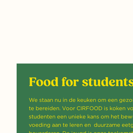
Food for student
We staan nu in de keuken om een gez
te bereiden. Voor CIRFOOD is koken vo
studenten een unieke kans om het bew
voeding aan te leren en duurzame eet