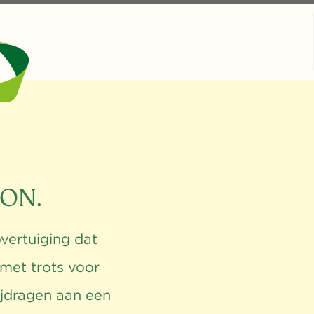
ON.
vertuiging dat
met trots voor
ijdragen aan een