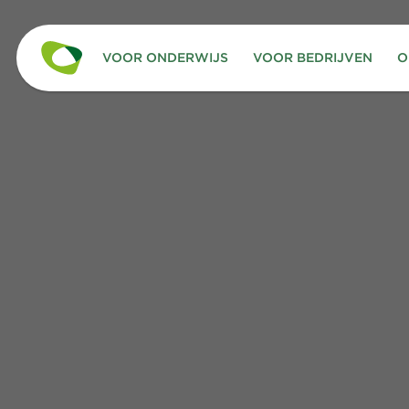
VOOR ONDERWIJS
VOOR BEDRIJVEN
O