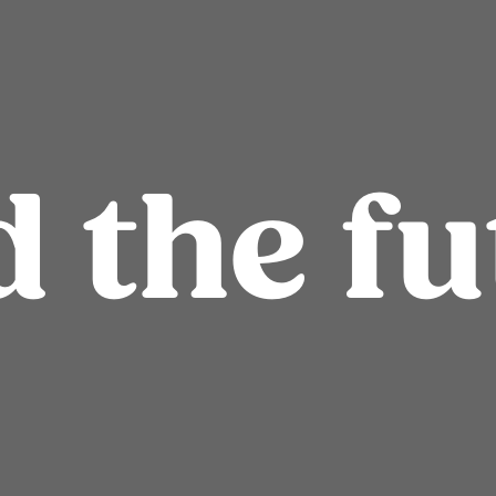
d the fu