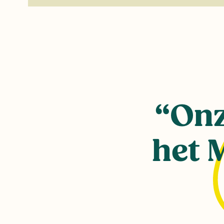
Onz
het 