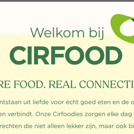
RE FOOD. REAL CONNECTI
tstaan uit liefde voor écht goed eten en de o
n verbindt. Onze Cirfoodies zorgen elke dag 
echten die niet alleen lekker zijn, maar ook b