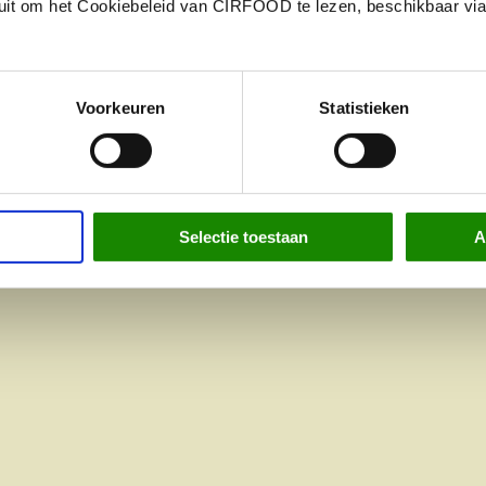
u uit om het Cookiebeleid van CIRFOOD te lezen, beschikbaar via
Voorkeuren
Statistieken
Selectie toestaan
A