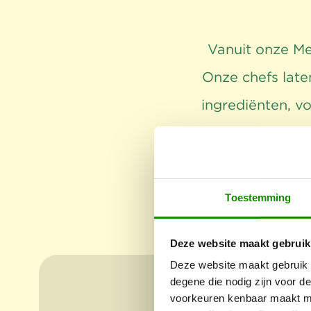
Vanuit onze Me
Onze chefs late
ingrediënten, v
vormt onze bas
partners bet
C
Toestemming
Deze website maakt gebruik
Deze website maakt gebruik 
degene die nodig zijn voor de
voorkeuren kenbaar maakt me