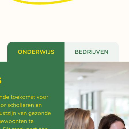
ONDERWIJS
BEDRIJVEN
s
onde toekomst voor
or scholieren en
ustzijn van gezonde
gewoonten te