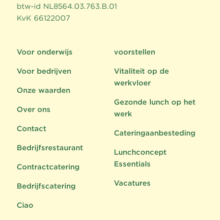
btw-id NL8564.03.763.B.01
KvK 66122007
Voor onderwijs
voorstellen
Voor bedrijven
Vitaliteit op de
werkvloer
Onze waarden
Gezonde lunch op het
Over ons
werk
Contact
Cateringaanbesteding
Bedrijfsrestaurant
Lunchconcept
Essentials
Contractcatering
Vacatures
Bedrijfscatering
Ciao