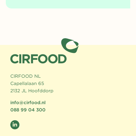
CIRFOOD NL
Capellalaan 65
2132 JL Hoofddorp
info@cirfood.nl
088 99 04 300