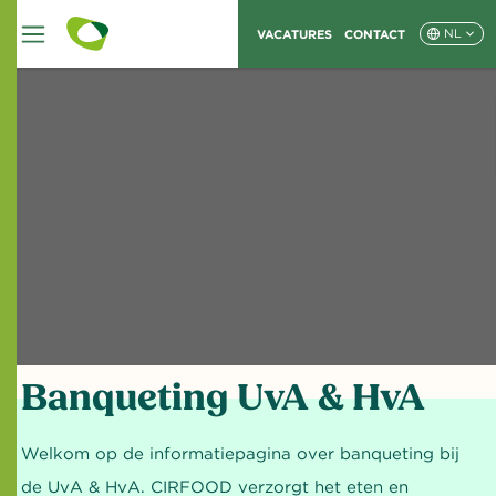
VACATURES
CONTACT
NL
Banqueting UvA & HvA
Welkom op de informatiepagina over banqueting bij
de UvA & HvA. CIRFOOD verzorgt het eten en