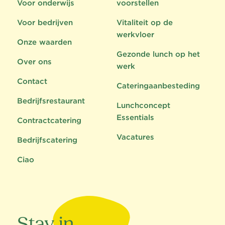
Voor onderwijs
voorstellen
Voor bedrijven
Vitaliteit op de
werkvloer
Onze waarden
Gezonde lunch op het
Over ons
werk
Contact
Cateringaanbesteding
Bedrijfsrestaurant
Lunchconcept
Essentials
Contractcatering
Vacatures
Bedrijfscatering
Ciao