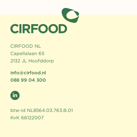
CIRFOOD NL
Capellalaan 65
2132 JL Hoofddorp
info@cirfood.nl
088 99 04 300
btw-id NL8564.03.763.B.01
KvK 66122007