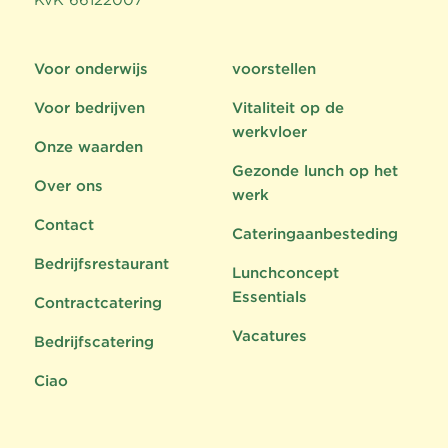
Voor onderwijs
voorstellen
Voor bedrijven
Vitaliteit op de
werkvloer
Onze waarden
Gezonde lunch op het
Over ons
werk
Contact
Cateringaanbesteding
Bedrijfsrestaurant
Lunchconcept
Essentials
Contractcatering
Vacatures
Bedrijfscatering
Ciao