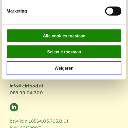
Marketing
Alle cookies toestaan
Selectie toestaan
CIRFOOD NL
Capellalaan 65
Weigeren
2132 JL Hoofddorp
info@cirfood.nl
088 99 04 300
btw-id NL8564.03.763.B.01
KvK 66122007